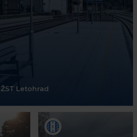
 ŽST Letohrad