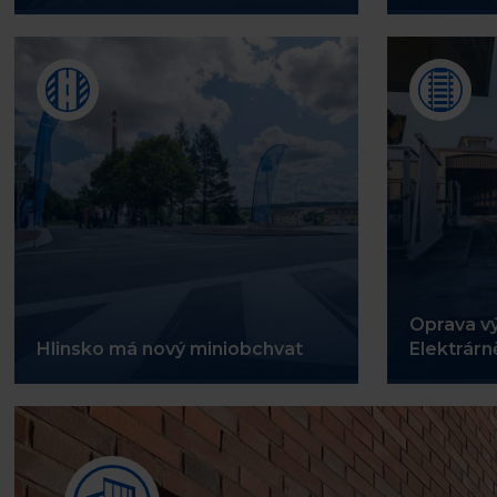
Oprava vý
Hlinsko má nový miniobchvat
Elektrár