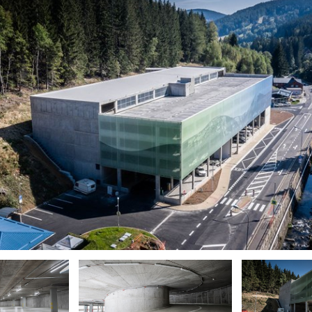
Polské mosty