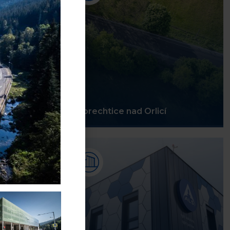
Albrechtice nad Orlicí