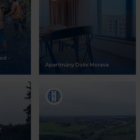
od -
Apartmány Dolní Morava