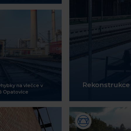
Rekonstrukce
hybky na vlečce v
ně Opatovice