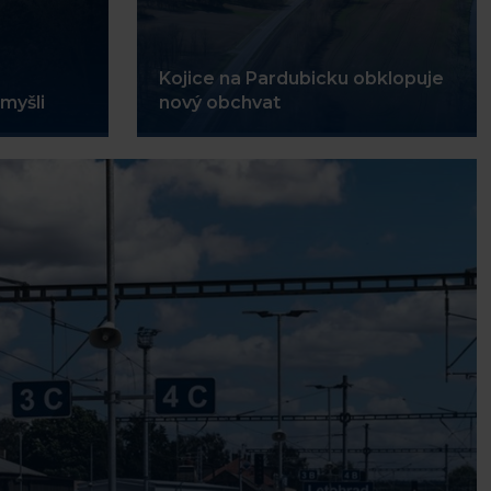
Kojice na Pardubicku obklopuje
myšli
nový obchvat